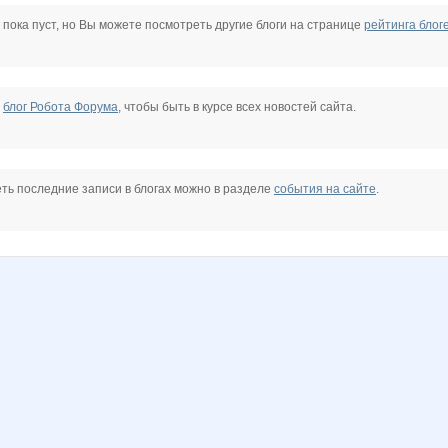
 пока пуст, но Вы можете посмотреть другие блоги на странице
рейтинга блог
е
блог Робота Форума
, чтобы быть в курсе всех новостей сайта.
ть последние записи в блогах можно в разделе
события на сайте
.